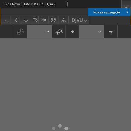
Głos Nowej Huty 1983. 02. 11, nr 6
Pokaż szczegóły
DJVU