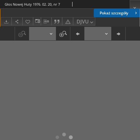
Głos Nowej Huty 1976. 02. 20, nr 7
Pokaż szczegóły
DJVU