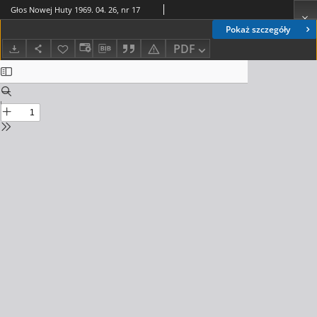
Głos Nowej Huty 1969. 04. 26, nr 17
Pokaż szczegóły
PDF