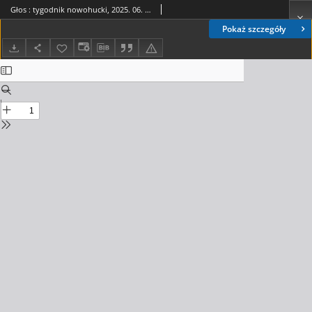
Głos : tygodnik nowohucki, 2025. 06. 27, nr 26
Pokaż szczegóły