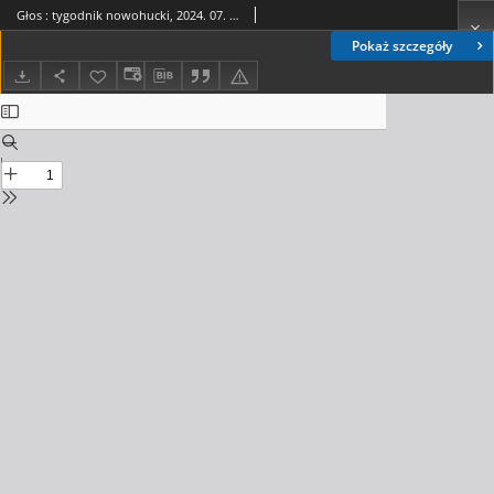
Głos : tygodnik nowohucki, 2024. 07. 05, nr 27
Pokaż szczegóły