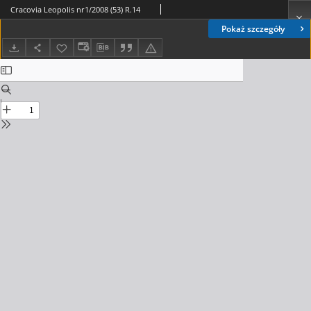
Cracovia Leopolis nr1/2008 (53) R.14
Pokaż szczegóły