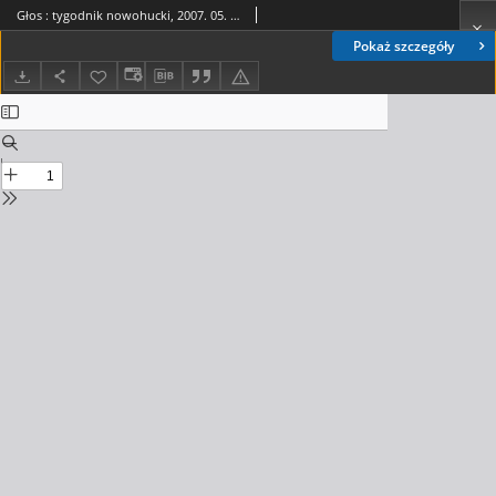
Głos : tygodnik nowohucki, 2007. 05. 25, nr 21
Pokaż szczegóły