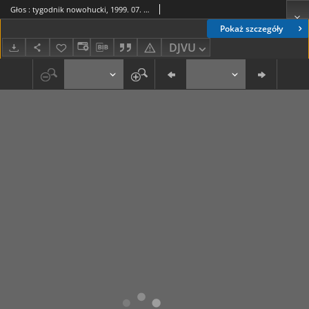
Głos : tygodnik nowohucki, 1999. 07. 16, nr 29
Pokaż szczegóły
DJVU