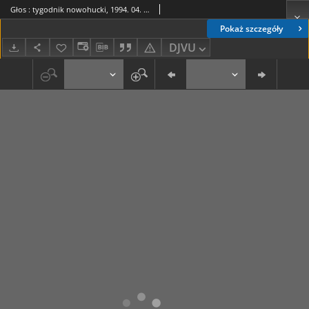
Głos : tygodnik nowohucki, 1994. 04. 01, nr 13
Pokaż szczegóły
DJVU