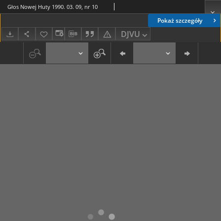
Głos Nowej Huty 1990. 03. 09, nr 10
Pokaż szczegóły
DJVU