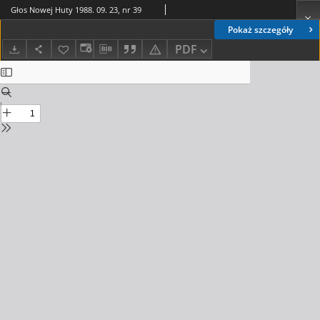
Głos Nowej Huty 1988. 09. 23, nr 39
Pokaż szczegóły
PDF