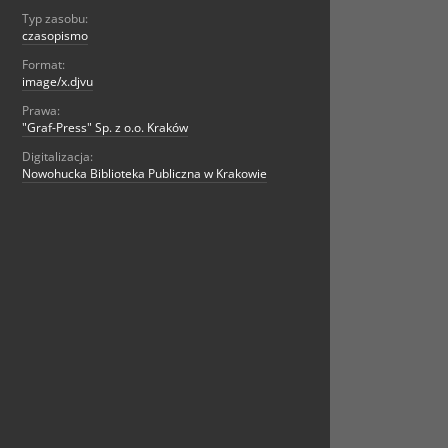
Typ zasobu:
czasopismo
Format:
image/x.djvu
Prawa:
"Graf-Press" Sp. z o.o. Kraków
Digitalizacja:
Nowohucka Biblioteka Publiczna w Krakowie