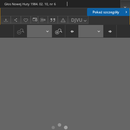
Głos Nowej Huty 1984. 02. 10, nr 6
Pokaż szczegóły
DJVU