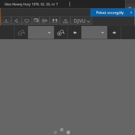
Głos Nowej Huty 1976. 02. 20, nr 7
Pokaż szczegóły
DJVU