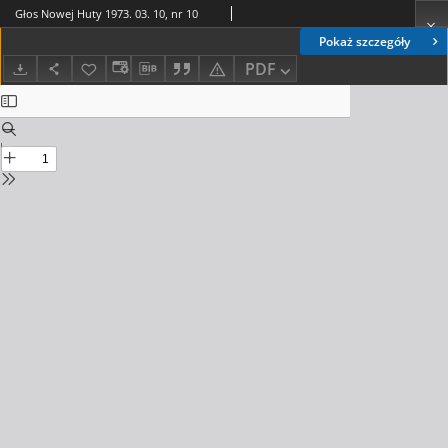
Głos Nowej Huty 1973. 03. 10, nr 10
Pokaż szczegóły
PDF