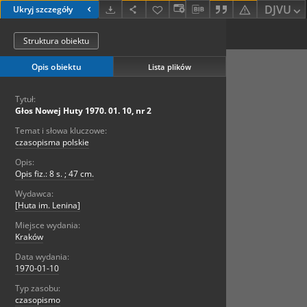
DJVU
Ukryj szczegóły
Struktura obiektu
Opis obiektu
Lista plików
Tytuł:
Głos Nowej Huty 1970. 01. 10, nr 2
Temat i słowa kluczowe:
czasopisma polskie
Opis:
Opis fiz.: 8 s. ; 47 cm.
Wydawca:
[Huta im. Lenina]
Miejsce wydania:
Kraków
Data wydania:
1970-01-10
Typ zasobu:
czasopismo