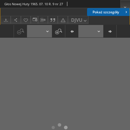
Głos Nowej Huty 1965. 07. 10 R. 9 nr 27
Pokaż szczegóły
DJVU