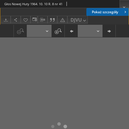
Głos Nowej Huty 1964. 10. 10 R. 8 nr 41
Pokaż szczegóły
DJVU