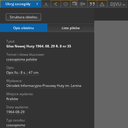
DJVU
Ukryj szczegóły
Struktura obiektu
Opis obiektu
Lista plików
Tytuł:
Głos Nowej Huty 1964. 08. 29 R. 8 nr 35
Temat i słowa kluczowe:
czasopisma polskie
Opis:
Opis fiz.: 8 s. ; 47 cm.
Wydawca:
Ośrodek Informacyjno-Prasowy Huty im. Lenina
Miejsce wydania:
Kraków
Data wydania:
1964-08-29
Typ zasobu:
czasopismo