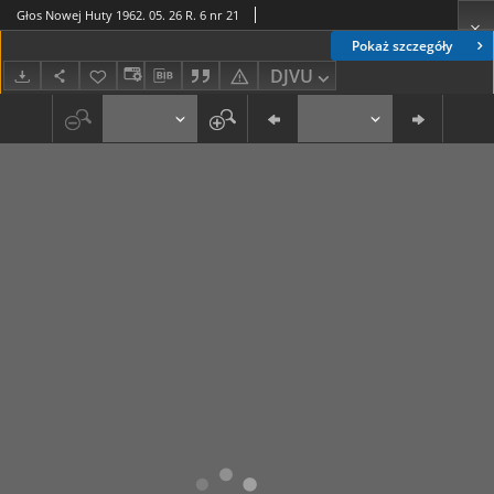
Głos Nowej Huty 1962. 05. 26 R. 6 nr 21
Pokaż szczegóły
DJVU