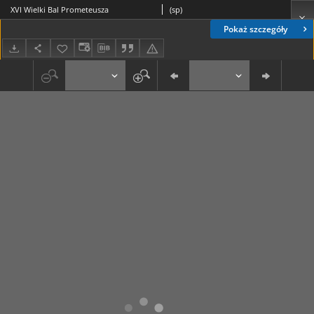
XVI Wielki Bal Prometeusza
(sp)
Pokaż szczegóły