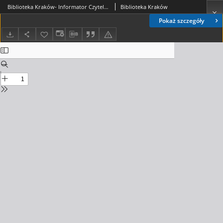
Biblioteka Kraków- Informator Czytelniczo-Kulturalny 2024. 03. nr 3 (76)
Biblioteka Kraków
Pokaż szczegóły