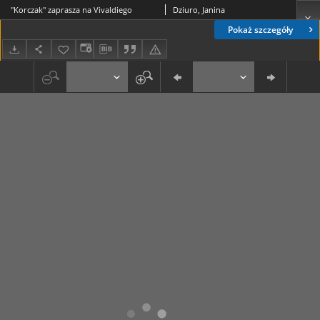
"Korczak" zaprasza na Vivaldiego
Dziuro, Janina
Pokaż szczegóły