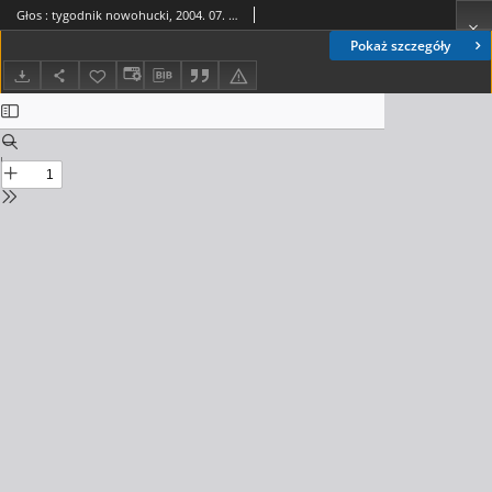
Głos : tygodnik nowohucki, 2004. 07. 16, nr 29
Pokaż szczegóły