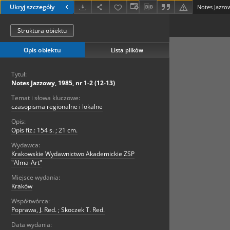
Ukryj szczegóły
Notes Jazzow
Struktura obiektu
Opis obiektu
Lista plików
Tytuł:
Notes Jazzowy, 1985, nr 1-2 (12-13)
Temat i słowa kluczowe:
czasopisma regionalne i lokalne
Opis:
Opis fiz.: 154 s. ; 21 cm.
Wydawca:
Krakowskie Wydawnictwo Akademickie ZSP
"Alma-Art"
Miejsce wydania:
Kraków
Współtwórca:
Poprawa, J. Red. ; Skoczek T. Red.
Data wydania: