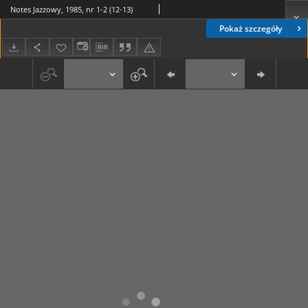
Notes Jazzowy, 1985, nr 1-2 (12-13)
Pokaż szczegóły