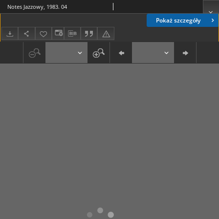
Notes Jazzowy, 1983. 04
Pokaż szczegóły