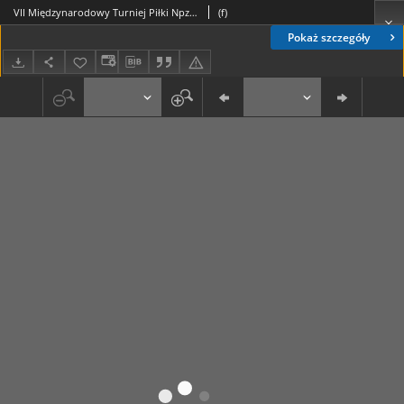
VII Międzynarodowy Turniej Piłki Npznej im. J. Strojnego
(f)
Pokaż szczegóły