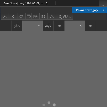
Głos Nowej Huty 1990. 03. 09, nr 10
Pokaż szczegóły
DJVU