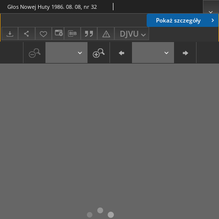
Głos Nowej Huty 1986. 08. 08, nr 32
Pokaż szczegóły
DJVU