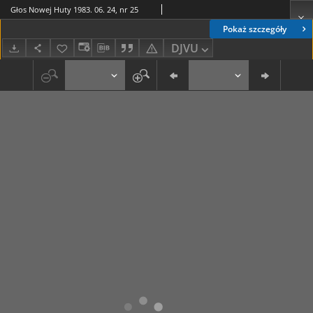
Głos Nowej Huty 1983. 06. 24, nr 25
Pokaż szczegóły
DJVU