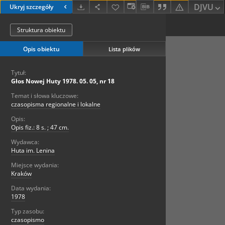
DJVU
Ukryj szczegóły
Struktura obiektu
Opis obiektu
Lista plików
Tytuł:
Głos Nowej Huty 1978. 05. 05, nr 18
Temat i słowa kluczowe:
czasopisma regionalne i lokalne
Opis:
Opis fiz.: 8 s. ; 47 cm.
Wydawca:
Huta im. Lenina
Miejsce wydania:
Kraków
Data wydania:
1978
Typ zasobu:
czasopismo