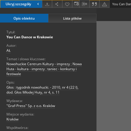
Ukryj szczegóły
You Can Da
Opis obiektu
Lista plików
Tytuł:
You Can Dance w Krakowie
Autor:
AŁ
Temat i słowa kluczowe:
Nowohuckie Centrum Kultury - imprezy
;
Nowa
Huta - kultura - imprezy
;
taniec - konkursy i
festiwale
Opis:
Głos : tygodnik nowohucki. - 2010, nr 4 (22 I),
dod. Głos Młodej Huty, nr 4, s. 11
Wydawca:
"Graf-Press" Sp. z o.o. Kraków
Miejsce wydania:
Kraków
Współtwórca: