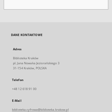
DANE KONTAKTOWE
Adres
Biblioteka Kraków
pl. Jana Nowaka Jeziorańskiego 3
31-154 Kraków, POLSKA
Telefon
+48 12 618 91 00
E-Mail
biblioteka.cyfrowa@biblioteka.krakow.pl