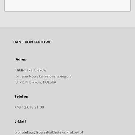
DANE KONTAKTOWE
Adres
Biblioteka Kraków
pl. Jana Nowaka Jeziorańskiego 3
31-154 Kraków, POLSKA
Telefon
+48 12 618 91 00
E-Mail
biblioteka.cyfrowa@biblioteka.krakow.pl