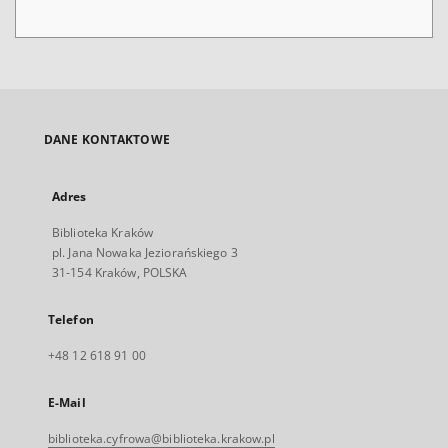
DANE KONTAKTOWE
Adres
Biblioteka Kraków
pl. Jana Nowaka Jeziorańskiego 3
31-154 Kraków, POLSKA
Telefon
+48 12 618 91 00
E-Mail
biblioteka.cyfrowa@biblioteka.krakow.pl