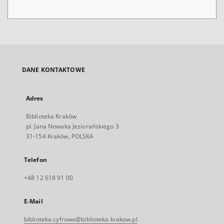
DANE KONTAKTOWE
Adres
Biblioteka Kraków
pl. Jana Nowaka Jeziorańskiego 3
31-154 Kraków, POLSKA
Telefon
+48 12 618 91 00
E-Mail
biblioteka.cyfrowa@biblioteka.krakow.pl