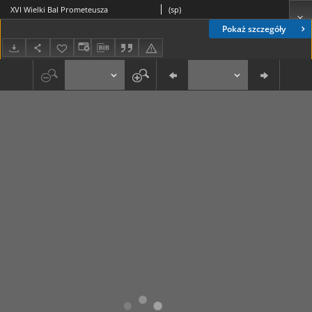
XVI Wielki Bal Prometeusza
(sp)
Pokaż szczegóły