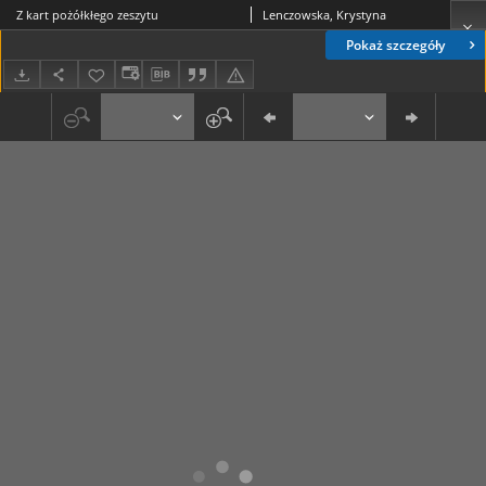
Z kart pożółkłego zeszytu
Lenczowska, Krystyna
Pokaż szczegóły