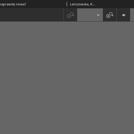
naprawdę nowa?
Lenczowska, Krystyna