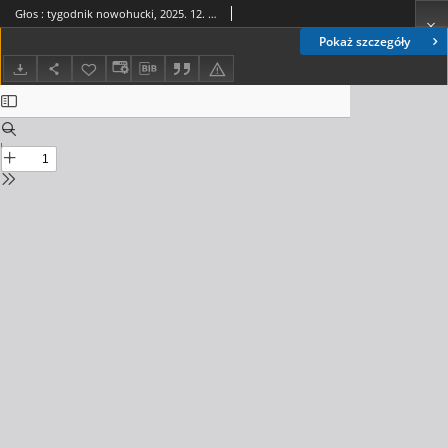
Głos : tygodnik nowohucki, 2025. 12. 05, nr 49
Pokaż szczegóły