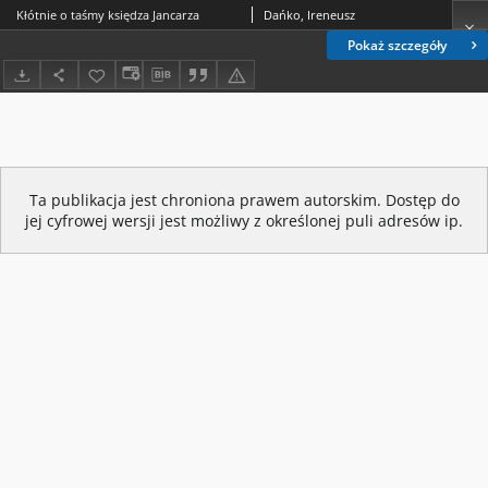
Kłótnie o taśmy księdza Jancarza
Dańko, Ireneusz
Pokaż szczegóły
Ta publikacja jest chroniona prawem autorskim. Dostęp do
jej cyfrowej wersji jest możliwy z określonej puli adresów ip.