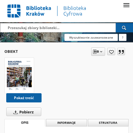
Wyszukiwanie zaawansowane
?
OBIEKT
Pokaż treść
Pobierz
OPIS
INFORMACJE
STRUKTURA