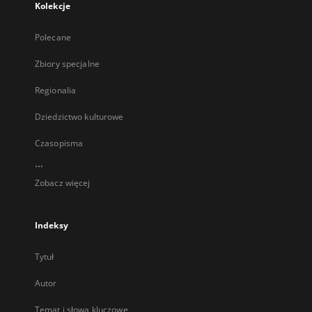
Kolekcje
Polecane
Zbiory specjalne
Regionalia
Dziedzictwo kulturowe
Czasopisma
...
Zobacz więcej
Indeksy
Tytuł
Autor
Temat i słowa kluczowe