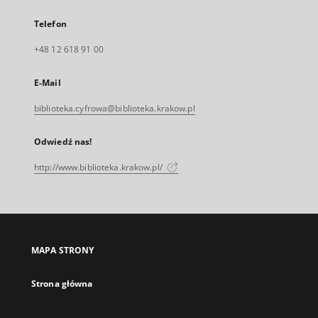
Telefon
+48 12 618 91 00
E-Mail
biblioteka.cyfrowa@biblioteka.krakow.pl
Odwiedź nas!
http://www.biblioteka.krakow.pl/
MAPA STRONY
Strona główna