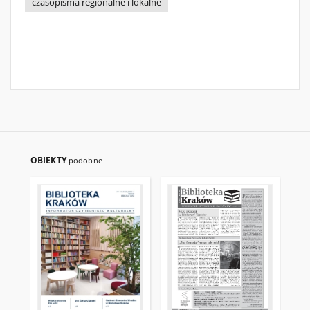
czasopisma regionalne i lokalne
OBIEKTY
podobne