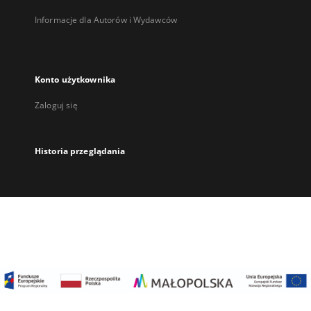
Informacje dla Autorów i Wydawców
Konto użytkownika
Zaloguj się
Historia przeglądania