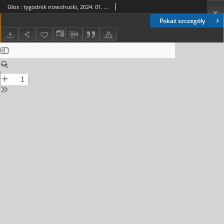
Głos : tygodnik nowohucki, 2024. 01. 26, nr 4
Pokaż szczegóły