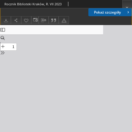
Rocznik Biblioteki Kraków, R. VII 2023
Pokaż szczegóły