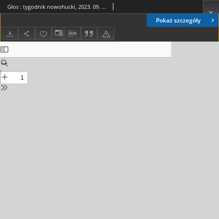
Głos : tygodnik nowohucki, 2023. 09. 29, nr 39
Pokaż szczegóły