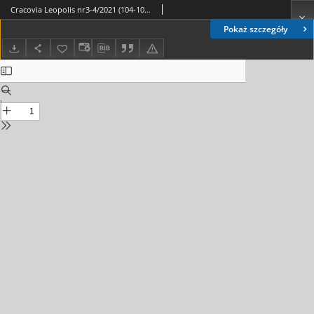
Cracovia Leopolis nr3-4/2021 (104-105) R.27
Pokaż szczegóły