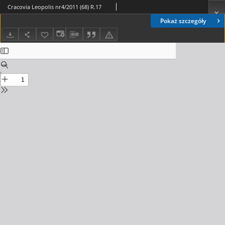
Cracovia Leopolis nr4/2011 (68) R.17
Pokaż szczegóły