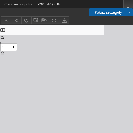
Cracovia Leopolis nr1/2010 (61) R.16
Pokaż szczegóły