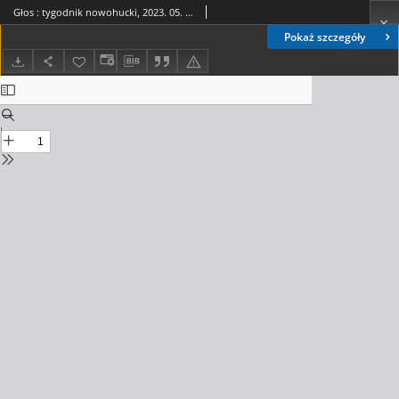
Głos : tygodnik nowohucki, 2023. 05. 19, nr 20
Pokaż szczegóły